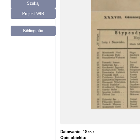
Szukaj
Projekt WIR
Bibliografia
Datowanie:
1875 r.
Opis obiektu: