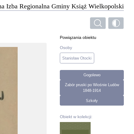
na Izba Regionalna Gminy Książ Wielkopolski
Powiązania obiektu
Osoby
Stanisław Otocki
Gogolewo
Zabór pruski po Wiośnie Ludów
1848-1914
Szkoły
Obiekt w kolekcji: