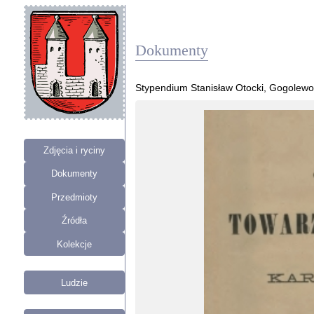
Dokumenty
Stypendium Stanisław Otocki, Gogolewo
Zdjęcia i ryciny
Dokumenty
Przedmioty
Źródła
Kolekcje
Ludzie