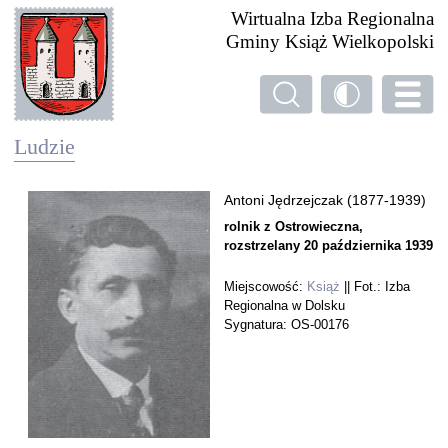
Wirtualna Izba Regionalna
Gminy Książ Wielkopolski
Ludzie
Antoni Jędrzejczak (1877-1939)
rolnik z Ostrowieczna,
rozstrzelany 20 października 1939
Miejscowość:
Książ
|| Fot.: Izba
Regionalna w Dolsku
Sygnatura: OS-00176